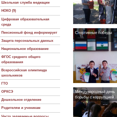
Школьная служба медиации
НОКО (9)
Цифровая образовательная
среда
Пенсионный фонд информирует
Спортивные победы
Защита персональных данных
Национальное образование
ФГОС среднего общего
образования
Всероссийская олимпиада
школьников
ГТО
ОРКСЭ
Международный день
борьбы с коррупцией
Дошкольное отделение
Родителям и ученикам
Часто задаваемые вопросы