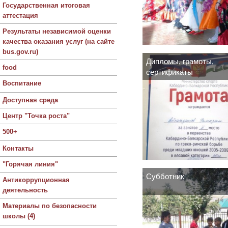
Государственная итоговая
аттестация
Результаты независимой оценки
качества оказания услуг (на сайте
bus.gov.ru)
Дипломы, грамоты,
food
сертификаты
Воспитание
Доступная среда
Центр "Точка роста"
500+
Контакты
"Горячая линия"
Субботник
Антикоррупционная
деятельность
Материалы по безопасности
школы (4)