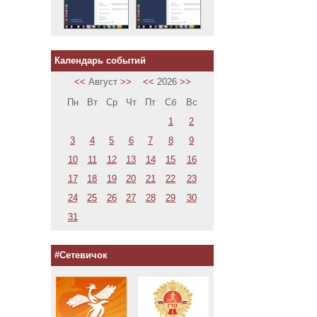
Календарь событий
<<
Август
>>
<<
2026
>>
Пн
Вт
Ср
Чт
Пт
Сб
Вс
1
2
3
4
5
6
7
8
9
10
11
12
13
14
15
16
17
18
19
20
21
22
23
24
25
26
27
28
29
30
31
#Сетевичок