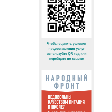
Чтобы оценить условия
предоставления услуг
используйте QR-код или
перейдите по ссылке