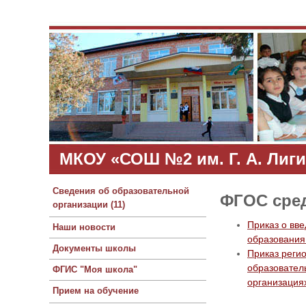
МКОУ «СОШ №2 им. Г. А. Лиги
Сведения об образовательной
ФГОС сред
организации (11)
Приказ о вв
Наши новости
образования
Документы школы
Приказ реги
образовател
ФГИС "Моя школа"
организация
Прием на обучение