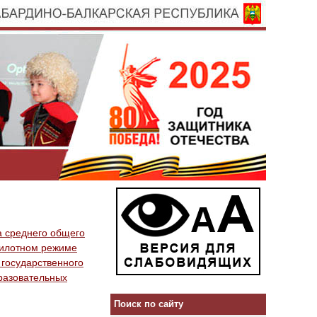
а среднего общего
 пилотном режиме
 государственного
разовательных
Поиск по сайту