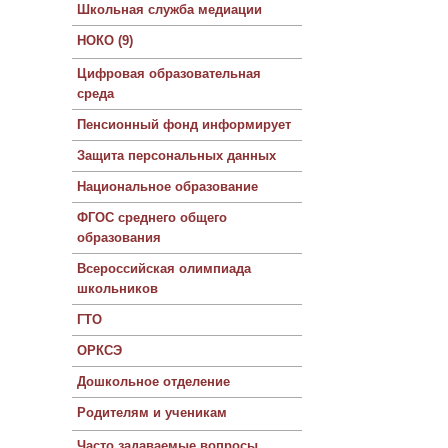
Школьная служба медиации
НОКО (9)
Цифровая образовательная
среда
Пенсионный фонд информирует
Защита персональных данных
Национальное образование
ФГОС среднего общего
образования
Всероссийская олимпиада
школьников
ГТО
ОРКСЭ
Дошкольное отделение
Родителям и ученикам
Часто задаваемые вопросы