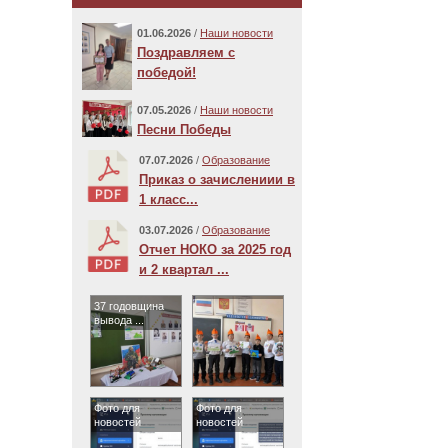
01.06.2026
/
Наши новости
Поздравляем с
победой!
07.05.2026
/
Наши новости
Песни Победы
07.07.2026
/
Образование
Приказ о зачислениии в
1 класс...
03.07.2026
/
Образование
Отчет НОКО за 2025 год
и 2 квартал ...
37 годовщина
вывода ...
Фото для
Фото для
новостей
новостей