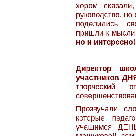
хором сказали
руководство, но
поделились св
пришли к мысли
но и интересно!
Директор шко
участников ДН
творческий 
совершенствова
Прозвучали сл
которые педаго
учащимся ДЕН