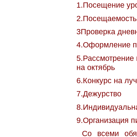
1.Посещение уро
2.Посещаемость
3Проверка днев
4.Оформление п
5.Рассмотрение 
на октябрь
6.Конкурс на лу
7.Дежурство
8.Индивидуальн
9.Организация п
Со всеми обяз