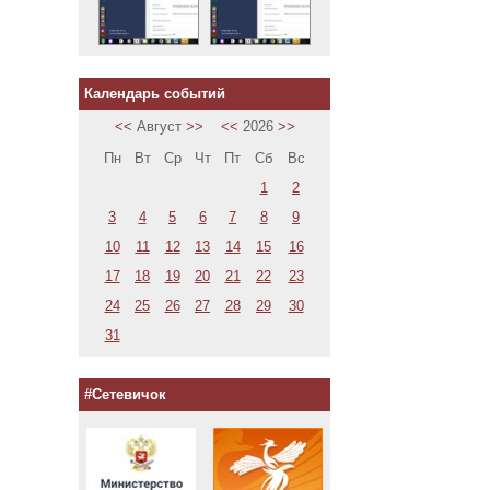
Календарь событий
<<
Август
>>
<<
2026
>>
Пн
Вт
Ср
Чт
Пт
Сб
Вс
1
2
3
4
5
6
7
8
9
10
11
12
13
14
15
16
17
18
19
20
21
22
23
24
25
26
27
28
29
30
31
#Сетевичок