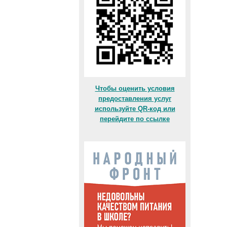
Чтобы оценить условия
предоставления услуг
используйте QR-код или
перейдите по ссылке