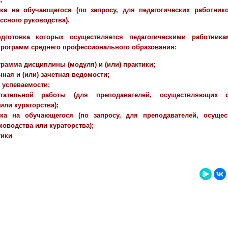
ика на обучающегося (по запросу, для педагогических работни
ссного руководства).
одготовка которых осуществляется педагогическими работник
рограмм среднего профессионального образования:
рамма дисциплины (модуля) и (или) практики;
ная и (или) зачетная ведомости;
 успеваемости;
тательной работы (для преподавателей, осуществляющих 
или кураторства);
ика на обучающегося (по запросу, для преподавателей, осущ
ководства или кураторства);
тики