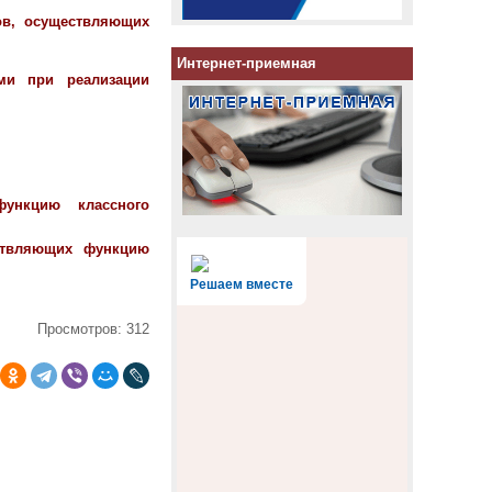
ков, осуществляющих
Интернет-приемная
ами при реализации
функцию классного
ествляющих функцию
Решаем вместе
Просмотров: 312