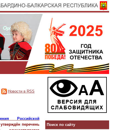
Новости в RSS
ения Российской
утверждён перечень
Поиск по сайту