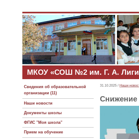
МКОУ «СОШ №2 им. Г. А. Лиги
31.10.2025 /
Наши новос
Сведения об образовательной
организации (11)
Снижение 
Наши новости
Документы школы
ФГИС "Моя школа"
Прием на обучение