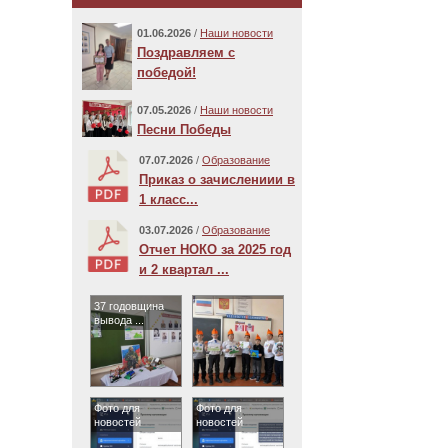
01.06.2026
/
Наши новости
Поздравляем с
победой!
07.05.2026
/
Наши новости
Песни Победы
07.07.2026
/
Образование
Приказ о зачислениии в
1 класс...
03.07.2026
/
Образование
Отчет НОКО за 2025 год
и 2 квартал ...
37 годовщина
вывода ...
Фото для
Фото для
новостей
новостей