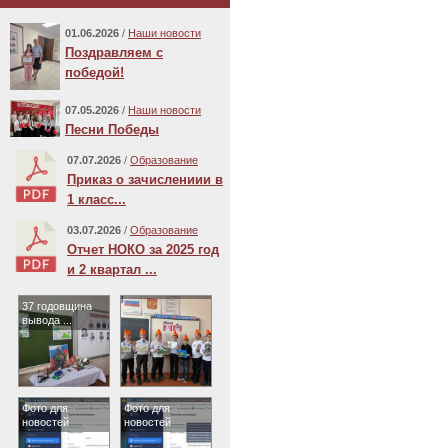
01.06.2026
/
Наши новости
Поздравляем с
победой!
07.05.2026
/
Наши новости
Песни Победы
07.07.2026
/
Образование
Приказ о зачислениии в
1 класс...
03.07.2026
/
Образование
Отчет НОКО за 2025 год
и 2 квартал ...
37 годовщина
вывода ...
Фото для
Фото для
новостей
новостей