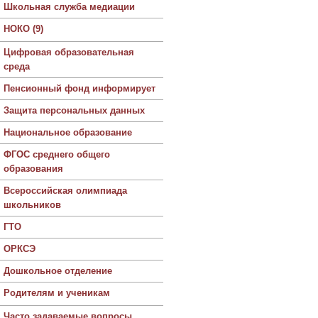
Школьная служба медиации
НОКО (9)
Цифровая образовательная
среда
Пенсионный фонд информирует
Защита персональных данных
Национальное образование
ФГОС среднего общего
образования
Всероссийская олимпиада
школьников
ГТО
ОРКСЭ
Дошкольное отделение
Родителям и ученикам
Часто задаваемые вопросы