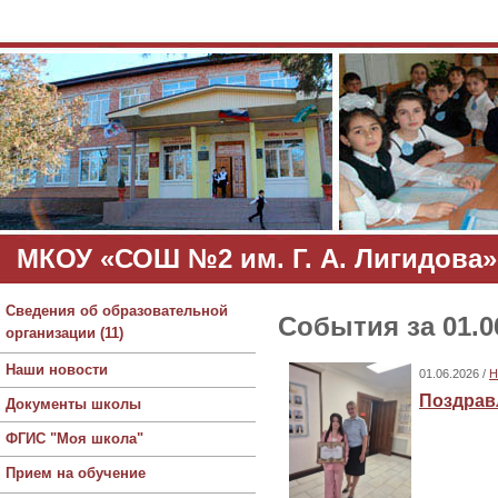
МКОУ «СОШ №2 им. Г. А. Лигидова»
Сведения об образовательной
События за 01.0
организации (11)
Наши новости
01.06.2026 /
Н
Поздрав
Документы школы
ФГИС "Моя школа"
Прием на обучение