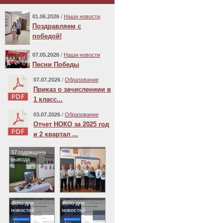
01.06.2026
/
Наши новости
Поздравляем с
победой!
07.05.2026
/
Наши новости
Песни Победы
07.07.2026
/
Образование
Приказ о зачислениии в
1 класс...
03.07.2026
/
Образование
Отчет НОКО за 2025 год
и 2 квартал ...
37 годовщина
вывода ...
Фото для
Фото для
новостей
новостей