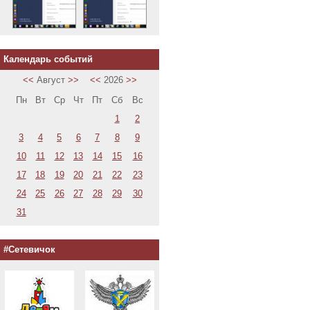
Календарь событий
<<
Август
>>
<<
2026
>>
Пн
Вт
Ср
Чт
Пт
Сб
Вс
1
2
3
4
5
6
7
8
9
10
11
12
13
14
15
16
17
18
19
20
21
22
23
24
25
26
27
28
29
30
31
#Сетевичок