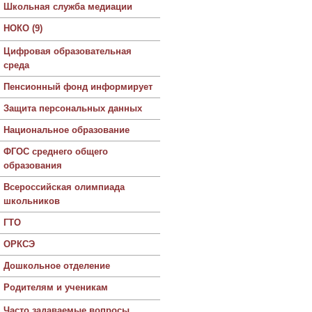
Школьная служба медиации
НОКО (9)
Цифровая образовательная
среда
Пенсионный фонд информирует
Защита персональных данных
Национальное образование
ФГОС среднего общего
образования
Всероссийская олимпиада
школьников
ГТО
ОРКСЭ
Дошкольное отделение
Родителям и ученикам
Часто задаваемые вопросы