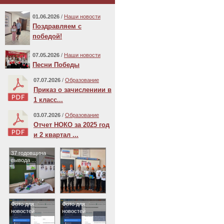
01.06.2026
/
Наши новости
Поздравляем с
победой!
07.05.2026
/
Наши новости
Песни Победы
07.07.2026
/
Образование
Приказ о зачислениии в
1 класс...
03.07.2026
/
Образование
Отчет НОКО за 2025 год
и 2 квартал ...
37 годовщина
вывода ...
Фото для
Фото для
новостей
новостей