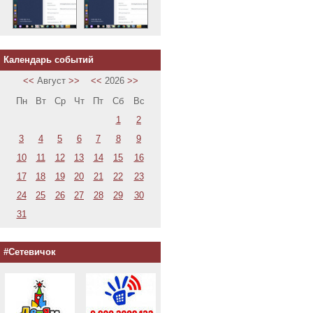
Календарь событий
<<
Август
>>
<<
2026
>>
Пн
Вт
Ср
Чт
Пт
Сб
Вс
1
2
3
4
5
6
7
8
9
10
11
12
13
14
15
16
17
18
19
20
21
22
23
24
25
26
27
28
29
30
31
#Сетевичок