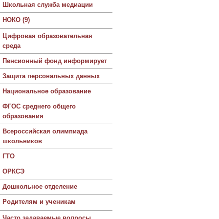
Школьная служба медиации
НОКО (9)
Цифровая образовательная
среда
Пенсионный фонд информирует
Защита персональных данных
Национальное образование
ФГОС среднего общего
образования
Всероссийская олимпиада
школьников
ГТО
ОРКСЭ
Дошкольное отделение
Родителям и ученикам
Часто задаваемые вопросы