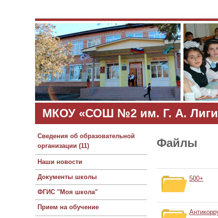
МКОУ «СОШ №2 им. Г. А. Лиги
Сведения об образовательной
Файлы
организации (11)
Наши новости
Документы школы
500+
ФГИС "Моя школа"
Прием на обучение
Антикорр