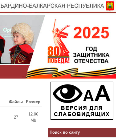
Файлы
Размер
12.96
27
Mb
Поиск по сайту